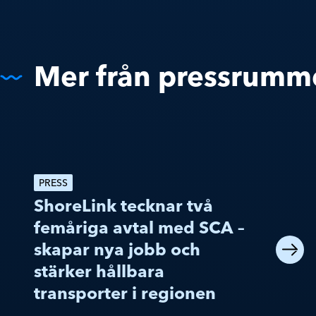
Mer från pressrumm
PRESS
ShoreLink tecknar två
femåriga avtal med SCA –
skapar nya jobb och
stärker hållbara
transporter i regionen