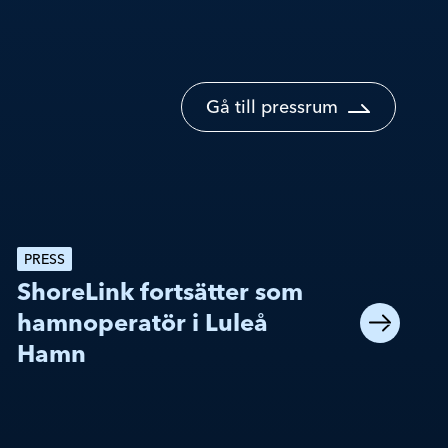
Gå till pressrum
PRESS
ShoreLink fortsätter som
hamnoperatör i Luleå
Hamn