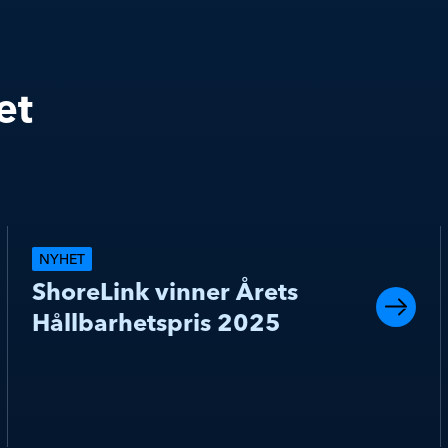
et
NYHET
ShoreLink vinner Årets
Hållbarhetspris 2025