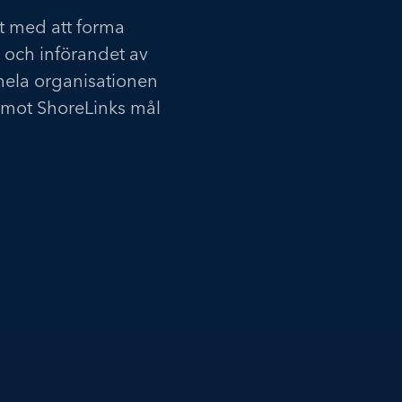
et med att forma
 och införandet av
 hela organisationen
 mot ShoreLinks mål