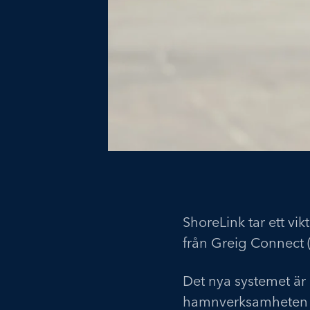
ShoreLink tar ett vi
från Greig Connect 
Det nya systemet är
hamnverksamheten – f