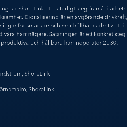
 tar ShoreLink ett naturligt steg framåt i arbet
samhet. Digitalisering är en avgörande drivkraft,
tningar för smartare och mer hållbara arbetssätt i
 våra hamnägare. Satsningen är ett konkret steg
st produktiva och hållbara hamnoperatör 2030.
undström, ShoreLink
Hörnemalm, ShoreLink