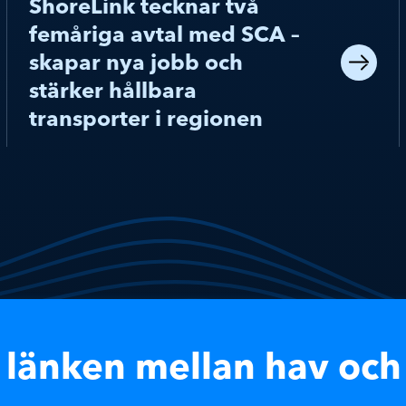
ShoreLink tecknar två
femåriga avtal med SCA –
skapar nya jobb och
stärker hållbara
transporter i regionen
r länken mellan hav och