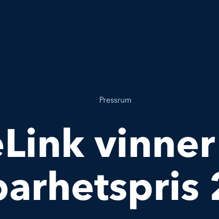
Pressrum
Link vinner
barhetspris