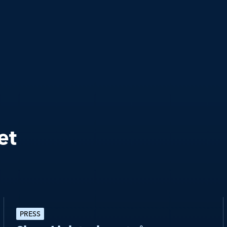
et
PRESS