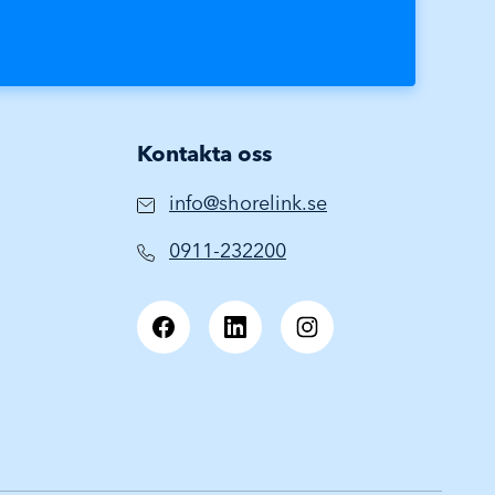
Kontakta oss
info@shorelink.se
0911-232200