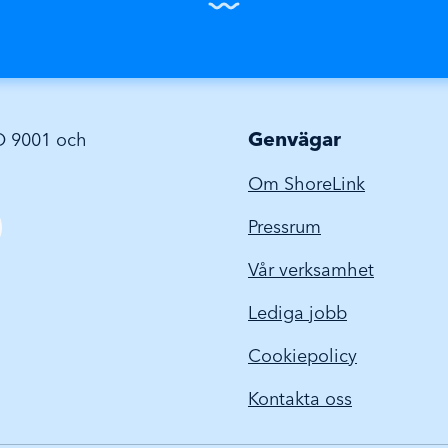
Genvägar
SO 9001 och
Om ShoreLink
Pressrum
Vår verksamhet
Lediga jobb
Cookiepolicy
Kontakta oss