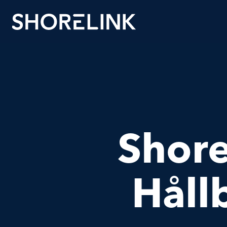
Shore
Håll