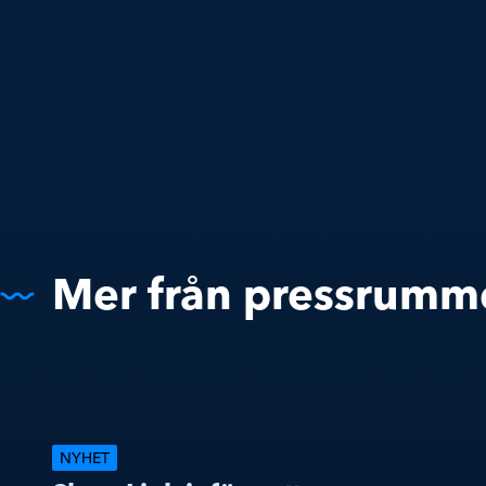
Mer från pressrumm
NYHET