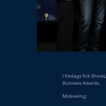
I fredags fick Shore
Business Awards.
Motivering: