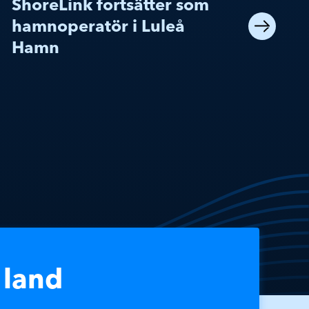
ShoreLink fortsätter som
hamnoperatör i Luleå
Hamn
 land