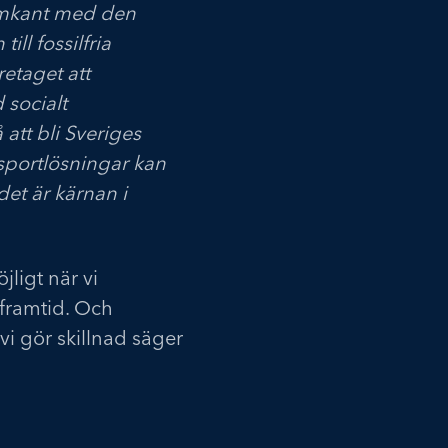
ramkant med den
ll fossilfria
retaget att
 socialt
tt bli Sveriges
sportlösningar kan
det är kärnan i
jligt när vi
framtid. Och
 vi gör skillnad säger