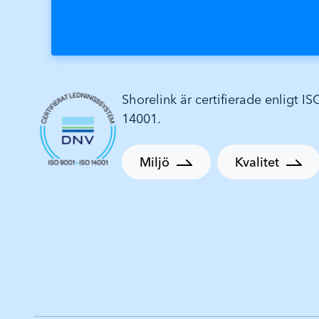
Shorelink är certifierade enligt I
14001.
Miljö
Kvalitet