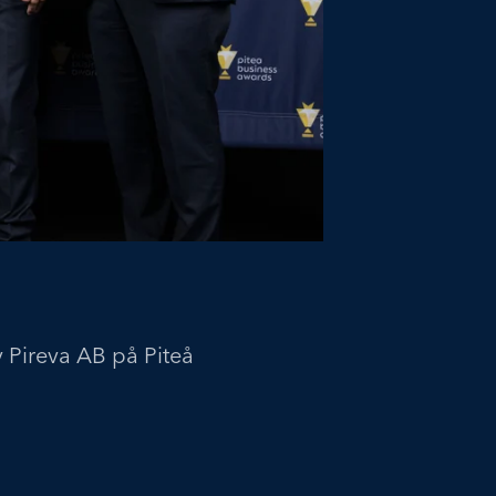
v Pireva AB på Piteå