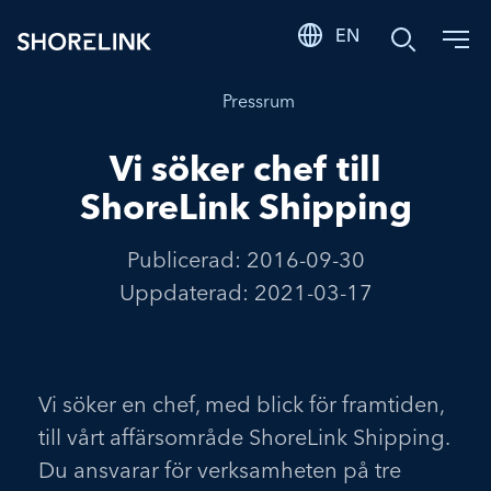
EN
Sök
Pressrum
Vi söker chef till
ShoreLink Shipping
Publicerad:
2016-09-30
Uppdaterad:
2021-03-17
Vi söker en chef, med blick för framtiden,
till vårt affärsområde ShoreLink Shipping.
Du ansvarar för verksamheten på tre