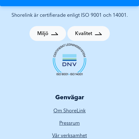
Shorelink är certifierade enligt ISO 9001 och 14001.
Miljö
Kvalitet
Genvägar
Om ShoreLink
Pressrum
Vår verksamhet