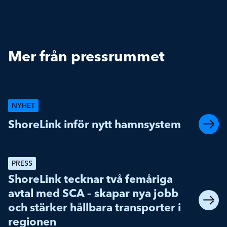
Mer från pressrummet
NYHET
ShoreLink inför nytt hamnsystem
PRESS
ShoreLink tecknar två femåriga
avtal med SCA – skapar nya jobb
och stärker hållbara transporter i
regionen