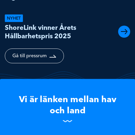
NYHET
ShoreLink vinner Årets
Hållbarhetspris 2025
Gå till pressrum
Vi är länken mellan hav
och land