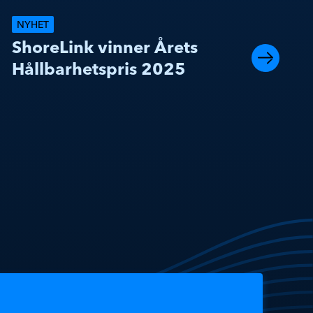
NYHET
ShoreLink vinner Årets
Hållbarhetspris 2025