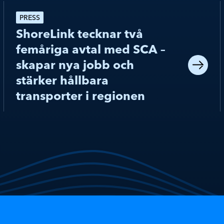
PRESS
ShoreLink tecknar två
femåriga avtal med SCA –
skapar nya jobb och
stärker hållbara
transporter i regionen