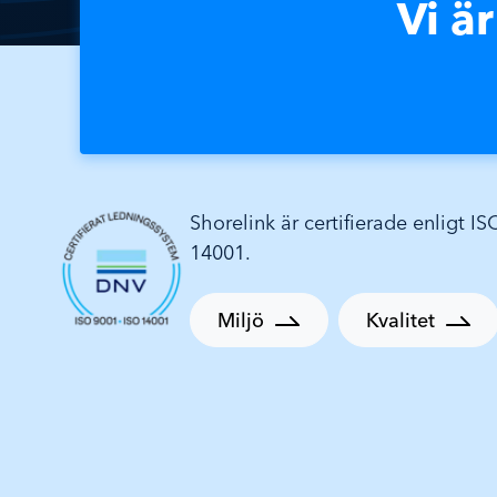
Vi ä
Shorelink är certifierade enligt I
14001.
Miljö
Kvalitet