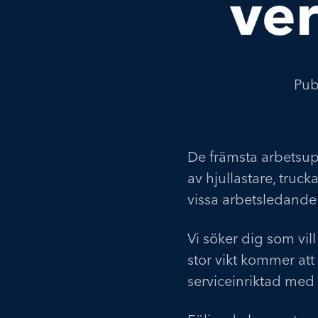
ver
Pub
De främsta arbetsup
av hjullastare, truc
vissa arbetsledande
Vi söker dig som vil
stor vikt kommer at
serviceinriktad med 