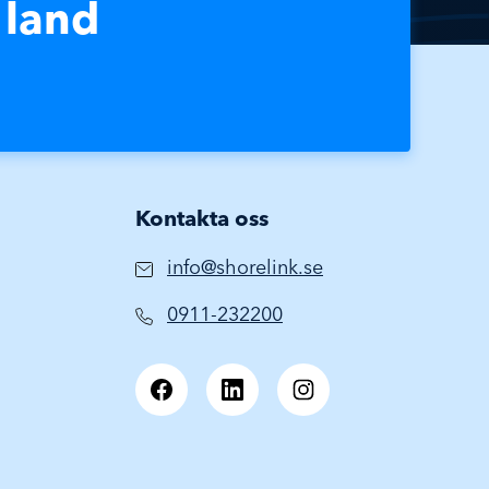
 land
Kontakta oss
info@shorelink.se
0911-232200