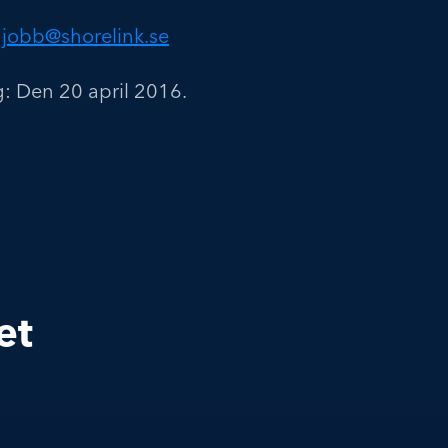
:
jobb@shorelink.se
: Den 20 april 2016.
et