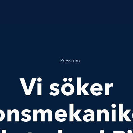
Pressrum
Vi söker
onsmekaniker